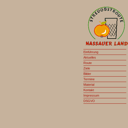
Einführung
Aktuelles
Route
Ziele
Bilder
Termine
Material
Kontakt
Impressum
DSGVO